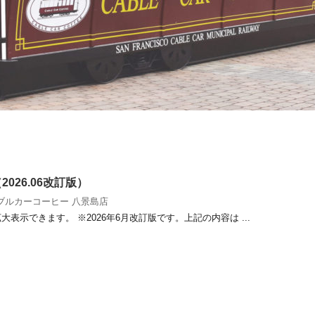
】
026.06改訂版）
ブルカーコーヒー 八景島店
表示できます。 ※2026年6月改訂版です。上記の内容は ...