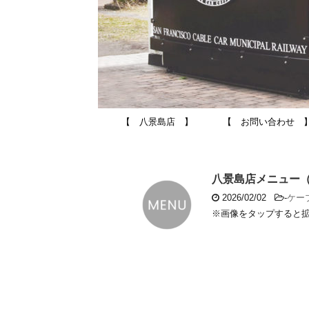
【 八景島店 】
【 お問い合わせ 
八景島店メニュー（2
2026/02/02
-
ケー
※画像をタップすると拡大